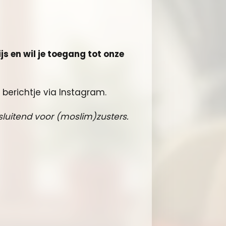
js en wil je toegang tot onze
 berichtje via Instagram.
tsluitend voor (moslim)zusters.