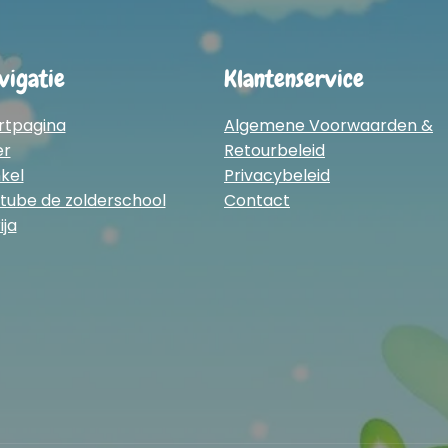
vigatie
Klantenservice
rtpagina
Algemene Voorwaarden &
er
Retourbeleid
kel
Privacybeleid
tube de zolderschool
Contact
ija