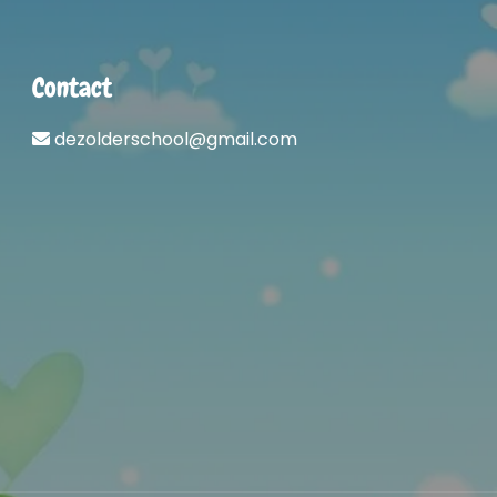
Contact
dezolderschool@gmail.com