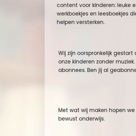
content voor kinderen: leuke 
werkboekjes en leesboekjes die
helpen versterken.
Wij zijn oorspronkelijk gest
onze kinderen zonder muziek
abonnees. Ben jij al geabonn
Met wat wij maken hopen we a
bewust onderwijs.