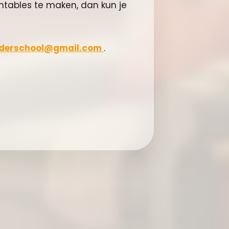
ntables te maken, dan kun je
lderschool@gmail.com
.