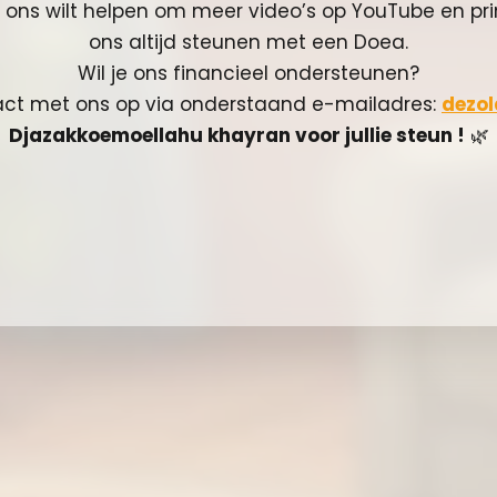
n ons wilt helpen om meer video’s op YouTube en pri
ons altijd steunen met een Doea.
Wil je ons financieel ondersteunen?
ct met ons op via onderstaand e-mailadres:
dezo
Djazakkoemoellahu khayran voor jullie steun !
🌿