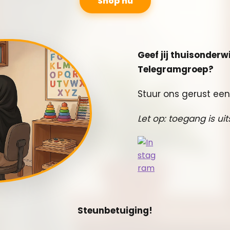
Shop nu
Geef jij thuisonderwi
Telegramgroep?
Stuur ons gerust een
Let op: toegang is ui
Steunbetuiging!