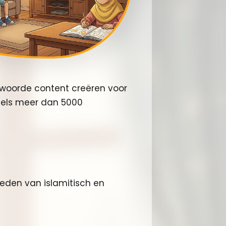
ntwoorde content creëren voor
els meer dan 5000
ieden van islamitisch en