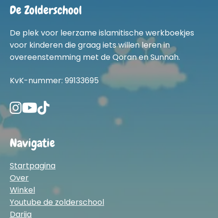
De Zolderschool
De plek voor leerzame islamitische werkboekjes
voor kinderen die graag iets willen leren in
overeenstemming met de Qoran en Sunnah.
KvK-nummer: 99133695
Navigatie
Startpagina
Over
Winkel
Youtube de zolderschool
Darija