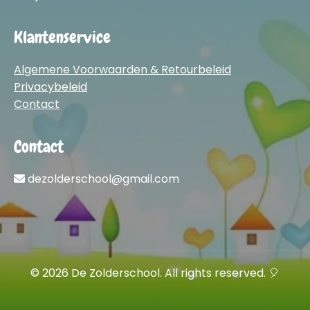
Klantenservice
Algemene Voorwaarden & Retourbeleid
Privacybeleid
Contact
Contact
dezolderschool@gmail.com
© 2026 De Zolderschool. All rights reserved. 🎈