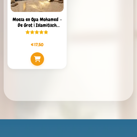
Moesa en Opa Mohamed –
De Grot | Islamitisch
Kinderboek over de
Jongeren van de Grot
€
17,50