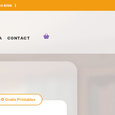
en klas |
A
CONTACT
🎨 Gratis Printables