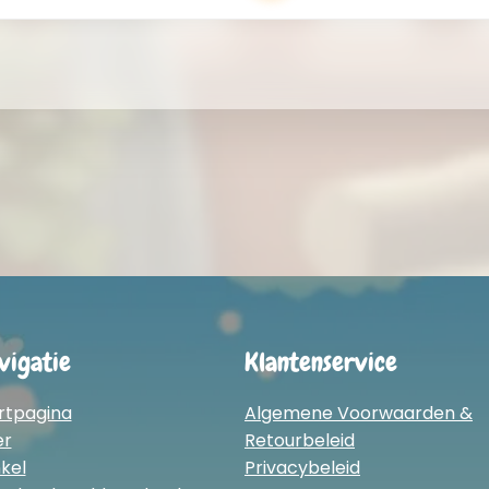
vigatie
Klantenservice
rtpagina
Algemene Voorwaarden &
er
Retourbeleid
kel
Privacybeleid