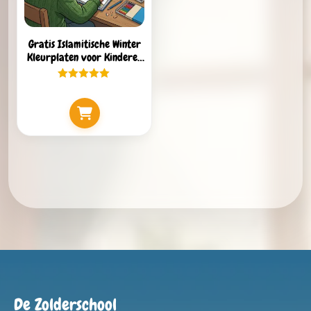
Gratis Islamitische Winter
Kleurplaten voor Kinderen
(PDF)
De Zolderschool