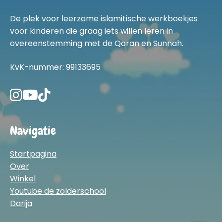
De plek voor leerzame islamitische werkboekjes
voor kinderen die graag iets willen leren in
overeenstemming met de Qoran en Sunnah.
KvK-nummer: 99133695
Navigatie
Startpagina
Over
Winkel
Youtube de zolderschool
Darija