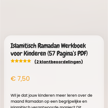
Islamitisch Ramadan Werkboek
voor Kinderen (57 Pagina’s PDF)
(
2
klantbeoordelingen)
€
7,50
Wil je dat jouw kinderen meer leren over de
maand Ramadan op een begrijpelijke en
islamitisch verantwoorde manier? Dit