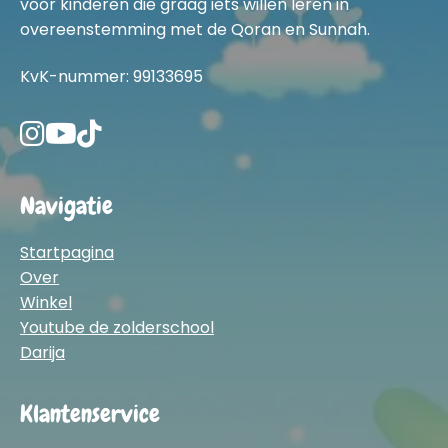
voor kinderen die graag iets willen leren in
overeenstemming met de Qoran en Sunnah.
KvK-nummer: 99133695
Navigatie
Startpagina
Over
Winkel
Youtube de zolderschool
Darija
Klantenservice