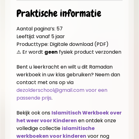
Praktische informatie
Aantal pagina’s: 57
Leeftijd: vanaf 5 jaar
Producttype: Digitale download (PDF)
⚠️ Er wordt
geen
fysiek product verzonden
Bent u leerkracht en wilt u dit Ramadan
werkboek in uw klas gebruiken? Neem dan
contact met ons op via
dezolderschool@gmail.com voor een
passende prijs
.
Bekijk ook ons
Islamitisch Werkboek over
het weer voor Kinderen
en ontdek onze
volledige collectie
islamitische
werkboeken voor kinderen
voor nog