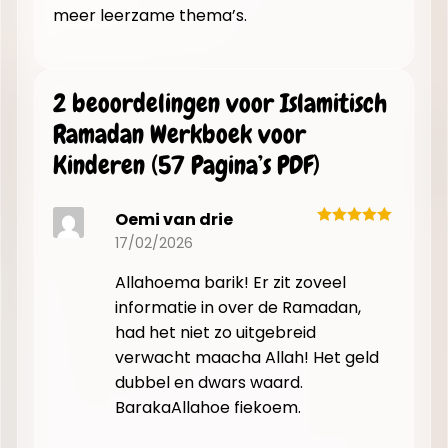
meer leerzame thema’s.
2 beoordelingen voor
Islamitisch
Ramadan Werkboek voor
Kinderen (57 Pagina’s PDF)
Oemi van drie
17/02/2026
Allahoema barik! Er zit zoveel
informatie in over de Ramadan,
had het niet zo uitgebreid
verwacht maacha Allah! Het geld
dubbel en dwars waard.
BarakaAllahoe fiekoem.