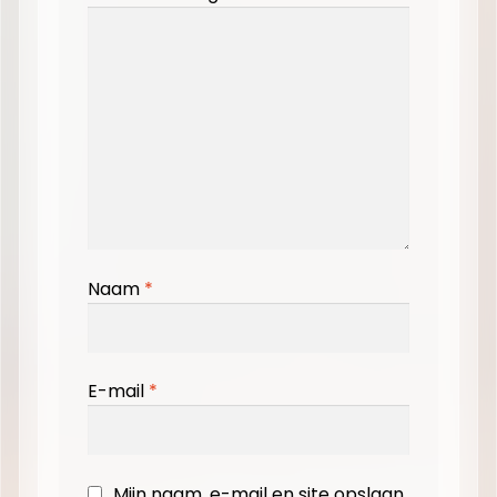
Naam
*
E-mail
*
Mijn naam, e-mail en site opslaan