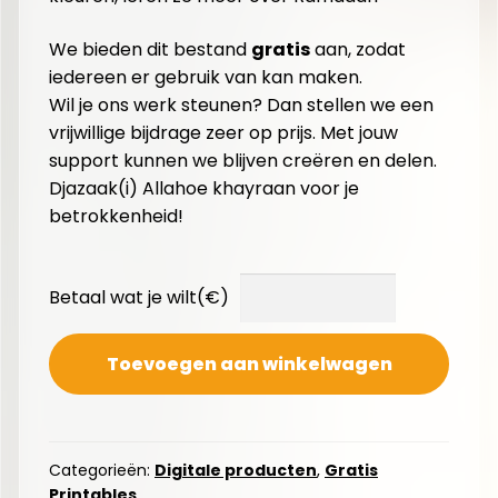
We bieden dit bestand
gratis
aan, zodat
iedereen er gebruik van kan maken.
Wil je ons werk steunen? Dan stellen we een
vrijwillige bijdrage zeer op prijs. Met jouw
support kunnen we blijven creëren en delen.
Djazaak(i) Allahoe khayraan voor je
betrokkenheid!
Betaal wat je wilt(€)
Toevoegen aan winkelwagen
Categorieën:
Digitale producten
,
Gratis
Printables