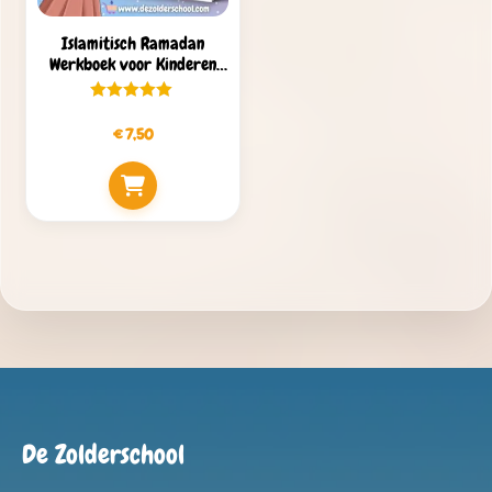
Islamitisch Ramadan
Werkboek voor Kinderen
(57 Pagina’s PDF)
€
7,50
De Zolderschool