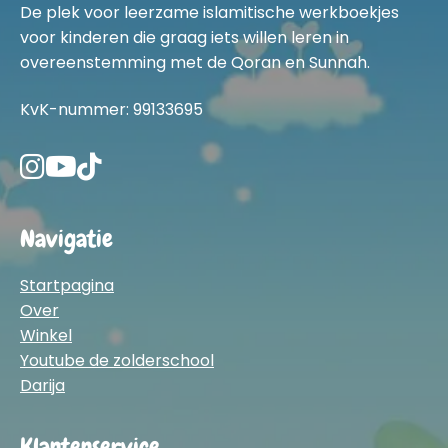
De plek voor leerzame islamitische werkboekjes
voor kinderen die graag iets willen leren in
overeenstemming met de Qoran en Sunnah.
KvK-nummer: 99133695
Navigatie
Startpagina
Over
Winkel
Youtube de zolderschool
Darija
Klantenservice