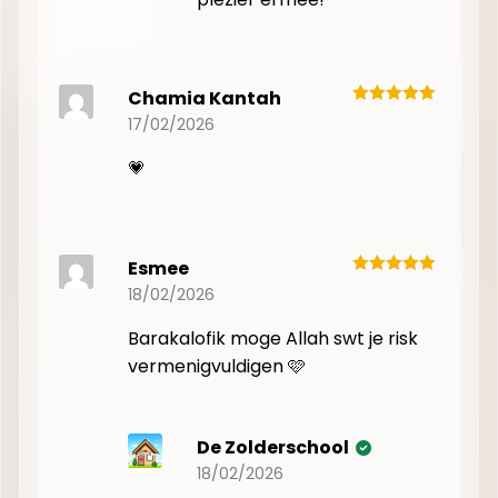
Chamia Kantah
17/02/2026
💗
Esmee
18/02/2026
Barakalofik moge Allah swt je risk
vermenigvuldigen 🩷
De Zolderschool
18/02/2026