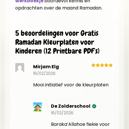
werkboekje
boordevol kennis en
opdrachten over de maand Ramadan.
5 beoordelingen voor
Gratis
Ramadan Kleurplaten voor
Kinderen (12 Printbare PDF’s)
Mirjam Elg
16/02/2026
Mooi initiatief voor de kleurplaten
De Zolderschool
16/02/2026
Baraka’Allahoe fiekie voor