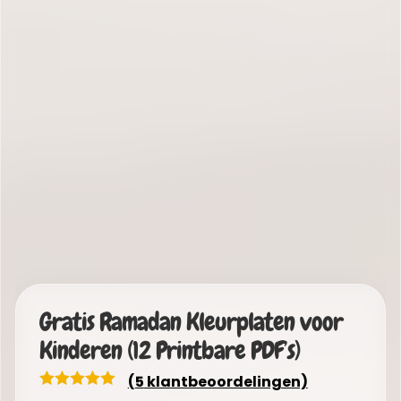
Gratis Ramadan Kleurplaten voor
Kinderen (12 Printbare PDF’s)
(
5
klantbeoordelingen)